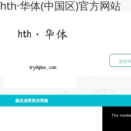
hth·华体(中国区)官方网站
运动与
建设成果宣传视频
This
is
a
The media 
modal
window.