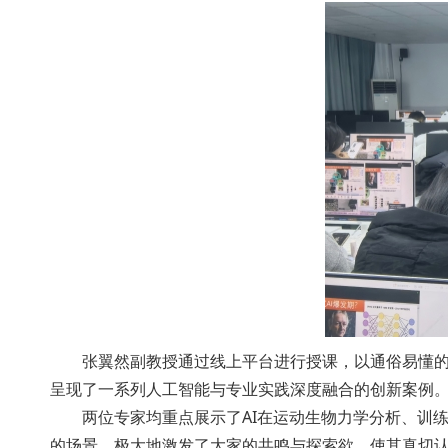
张翼然副教授通过线上平台进行授课，以通俗易懂的语
呈现了一系列人工智能与专业实践深度融合的创新案例
两位专家均重点展示了AI在运动生物力学分析、训练
的场景，极大地激发了大家的共鸣与探索欲，使其真切