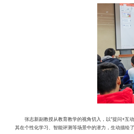
张志新副教授从教育教学的视角切入，以“提问+互动
其在个性化学习、智能评测等场景中的潜力，生动描绘