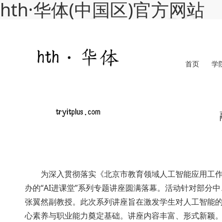
hth·华体(中国区)官方网站
首页
学
为深入贯彻落实《北京市教育领域人工智能应用工作方案
办的“AI进课堂”系列专题讲座圆满落幕。活动针对部
张翼然副教授。此次系列讲座旨在激发学生对人工智能的兴趣
心素养与职业能力奠定基础。讲座内容丰富、形式新颖