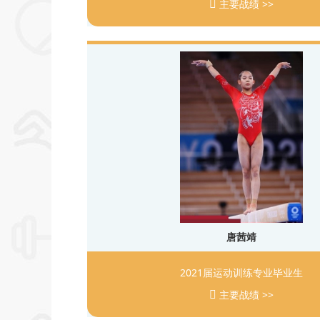
主要战绩 >>
唐茜靖
2021届运动训练专业毕业生
主要战绩 >>