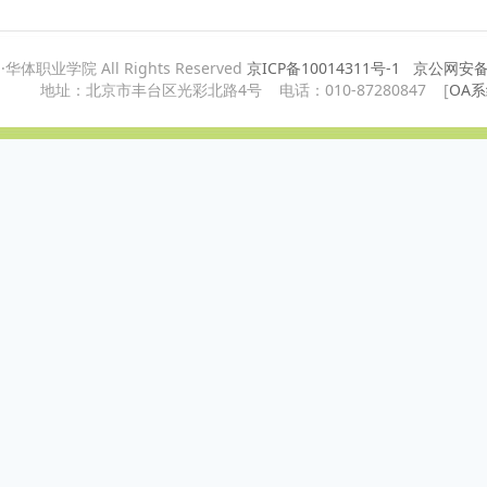
h·华体职业学院 All Rights Reserved
京ICP备10014311号-1
京公网安备1
地址：北京市丰台区光彩北路4号 电话：010-87280847 [
OA