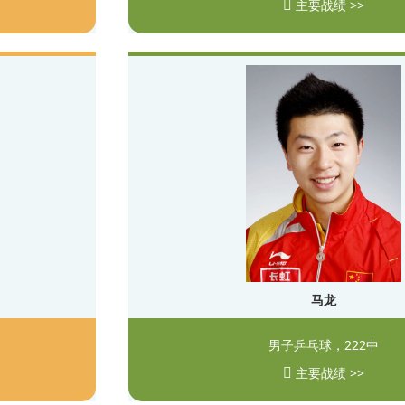
主要战绩 >>
马龙
男子乒乓球，222中
主要战绩 >>