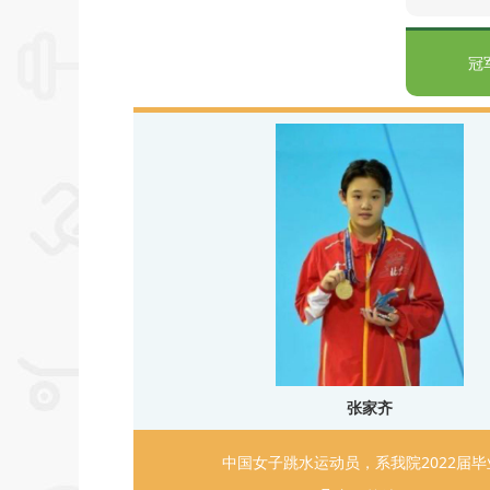
冠
张家齐
中国女子跳水运动员，系我院2022届