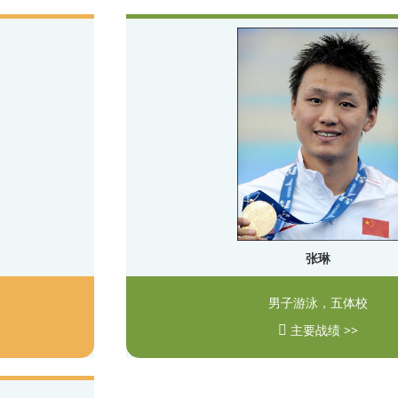
张琳
男子游泳，五体校
主要战绩 >>