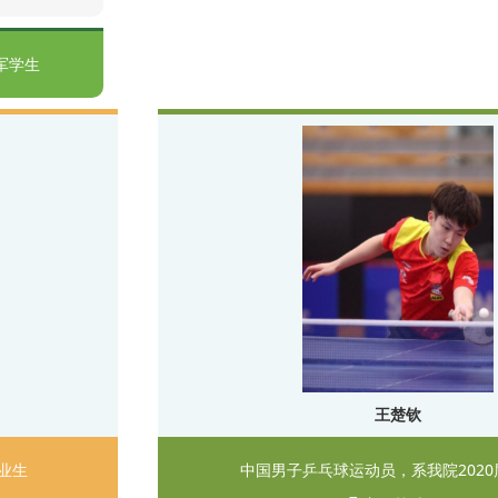
军学生
王楚钦
毕业生
中国男子乒乓球运动员，系我院202