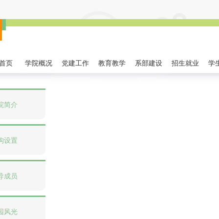
首页
学院概况
党建工作
教育教学
系部建设
招生就业
学
院简介
构设置
导成员
园风光