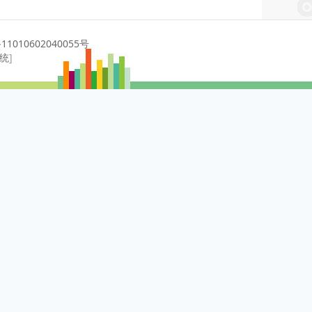
1010602040055号
系统
]