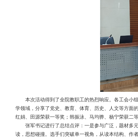
本次活动得到了全院教职工的热烈响应。各工会小组
学领域，分享了党史、教育、体育、历史、人文等方面
红娟、田源荣获一等奖；韩振泳、马均骅、杨宁荣获二等奖；
张军书记进行了总结点评：一是参与广泛，题材多元
读，思想碰撞。选手们突破单一视角，从读本结构